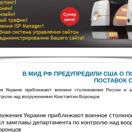
В МИД РФ ПРЕДУПРЕДИЛИ США О 
ПОСТАВОК 
я Украине приближают военное столкновение России и ал
нтролю над вооружениями Константин Воронцов
ружения Украине приближают военное столкно
вил замглавы департамента по контролю над во
оронцов