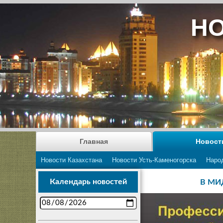
НО
Главная
Новост
Новости Казахстана
Новости Усть-Каменогорска
Наро
Календарь новостей
В МИД