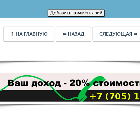
⇑
НА ГЛАВНУЮ
⇐
НАЗАД
СЛЕДУЮЩАЯ
⇒