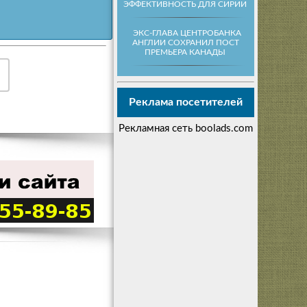
ЭФФЕКТИВНОСТЬ ДЛЯ СИРИИ
ЭКС-ГЛАВА ЦЕНТРОБАНКА
АНГЛИИ СОХРАНИЛ ПОСТ
ПРЕМЬЕРА КАНАДЫ
Реклама посетителей
Рекламная сеть boolads.com