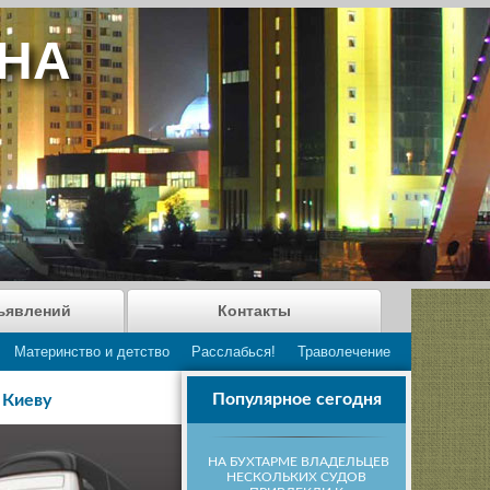
АНА
ъявлений
Контакты
Материнство и детство
Расслабься!
Траволечение
Популярное сегодня
 Киеву
НА БУХТАРМЕ ВЛАДЕЛЬЦЕВ
НЕСКОЛЬКИХ СУДОВ