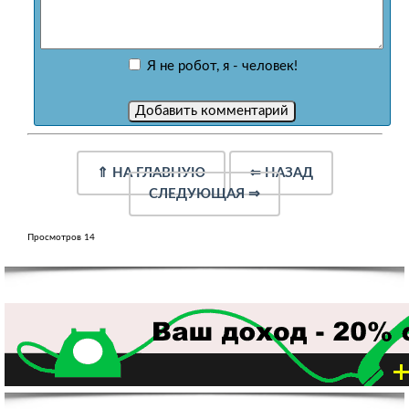
Я не робот, я - человек!
⇑
НА ГЛАВНУЮ
⇐
НАЗАД
СЛЕДУЮЩАЯ
⇒
Просмотров 14