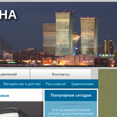
АНА
ъявлений
Контакты
Материнство и детство
Расслабься!
Траволечение
Популярное сегодня
никах
В УСТЬ-КАМЕНОГОРСКЕ
СТРОЯТ ДОПОЛНИТЕЛЬНУЮ