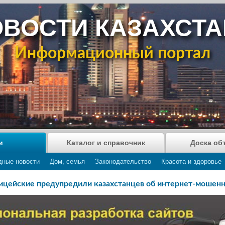
ВОСТИ КАЗАХСТ
Информационный портал
и
Каталог и справочник
Доска об
дные новости
Дом, семья
Законодательство
Красота и здоровье
цейские предупредили казахстанцев об интернет-мошен