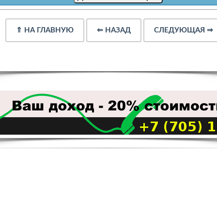
⇑
НА ГЛАВНУЮ
⇐
НАЗАД
СЛЕДУЮЩАЯ
⇒