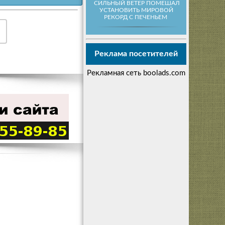
СИЛЬНЫЙ ВЕТЕР ПОМЕШАЛ
УСТАНОВИТЬ МИРОВОЙ
РЕКОРД С ПЕЧЕНЬЕМ
Реклама посетителей
Рекламная сеть boolads.com