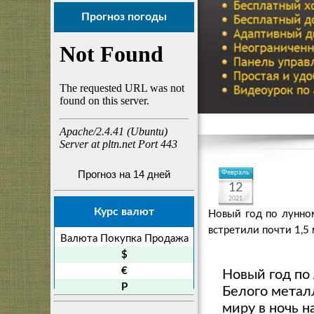
Прогноз погоды
Прогноз на 14 дней
Февраль
12
2021
Курс валют
Новый год по лунно
встретили почти 1,5 
Валюта
Покупка
Продажа
$
€
Новый год по
P
Белого метал
миру в ночь н