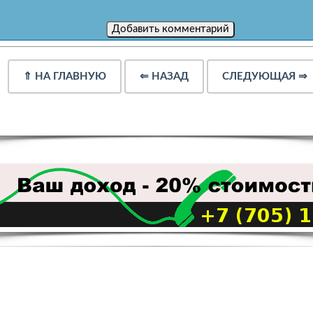
⇑
НА ГЛАВНУЮ
⇐
НАЗАД
СЛЕДУЮЩАЯ
⇒