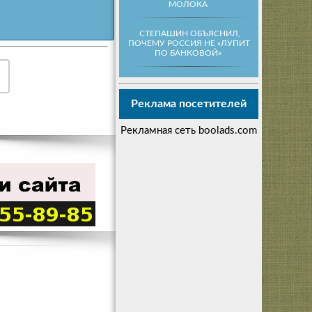
МОЛОКА
СТЕПАШИН ОБЪЯСНИЛ,
ПОЧЕМУ РОССИЯ НЕ «ЛУПИТ
ПО БАНКОВОЙ»
Реклама посетителей
Рекламная сеть boolads.com