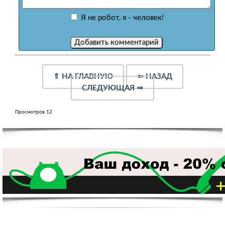
Я не робот, я - человек!
⇑
НА ГЛАВНУЮ
⇐
НАЗАД
СЛЕДУЮЩАЯ
⇒
Просмотров 12