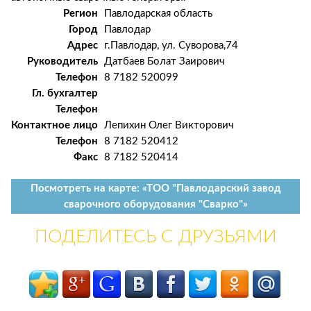
Регион
Павлодарская область
Город
Павлодар
Адрес
г.Павлодар, ул. Суворова,74
Руководитель
Датбаев Болат Заирович
Телефон
8 7182 520099
Гл. бухгалтер
Телефон
Контактное лицо
Лепихин Олег Викторович
Телефон
8 7182 520412
Факс
8 7182 520414
Посмотреть на карте: «ТОО "Павлодарский завод
сварочного оборудования "Сварко"»
ПОДЕЛИТЕСЬ С ДРУЗЬЯМИ