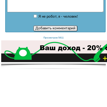
Я не робот, я - человек!
Просмотров 5811