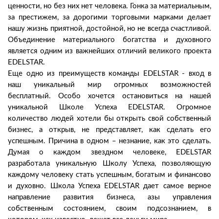
ценности, но без них нет человека. Гонка за материальным,
за престижем, за дорогими торговыми марками делает
нашу жизнь приятной, достойной, но не всегда счастливой.
Объединение материального богатства и духовного
является одним из важнейших отличий великого проекта
EDELSTAR.
Еще одно из преимуществ команды EDELSTAR - вход в
наш уникальный мир огромных возможностей
бесплатный. Особо хочется остановиться на нашей
уникальной Школе Успеха EDELSTAR. Огромное
количество людей хотели бы открыть свой собственный
бизнес, а открыв, не представляет, как сделать его
успешным. Причина в одном – незнание, как это сделать.
Думая о каждом звездном человеке, EDELSTAR
разработала уникальную Школу Успеха, позволяющую
каждому человеку стать успешным, богатым и финансово
и духовно. Школа Успеха EDELSTAR дает самое верное
направление развития бизнеса, азы управления
собственным состоянием, своим подсознанием, в