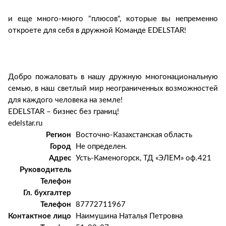
и еще много-много "плюсов", которые вы непременно
откроете для себя в дружной Команде EDELSTAR!
Добро пожаловать в нашу дружную многонациональную
семью, в наш светлый мир неограниченных возможностей
для каждого человека на земле!
EDELSTAR – бизнес без границ!
edelstar.ru
Регион
Восточно-Казахстанская область
Город
Не определен.
Адрес
Усть-Каменогорск, ТД «ЭЛЕМ» оф.421
Руководитель
Телефон
Гл. бухгалтер
Телефон
87772711967
Контактное лицо
Наимушина Наталья Петровна