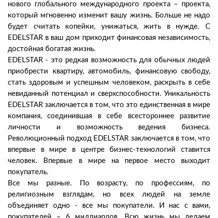
нового глобального международного проекта – проекта,
который мгновенно изменит вашу жизнь. Больше не надо
будет считать копейки, унижаться, жить в нужде. С
EDELSTAR в ваш дом приходит финансовая независимость,
достойная богатая жизнь.
EDELSTAR - это редкая возможность для обычных людей
приобрести квартиру, автомобиль, финансовую свободу,
стать здоровым и успешным человеком, раскрыть в себе
невиданный потенциал и сверхспособности. Уникальность
EDELSTAR заключается в том, что это единственная в мире
компания, соединившая в себе всестороннее развитие
личности и возможность ведения бизнеса.
Революционный подход EDELSTAR заключается в том, что
впервые в мире в центре бизнес-технологий ставится
человек. Впервые в мире на первое место выходит
покупатель.
Все мы разные. По возрасту, по профессиям, по
религиозным взглядам, но всех людей на земле
объединяет одно - все мы покупатели. И нас с вами,
покупателей – 6 миллиардов. Всю жизнь мы делаем