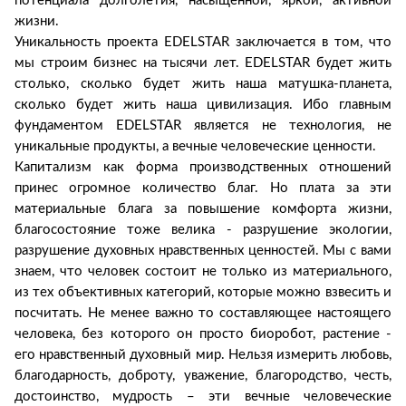
потенциала долголетия, насыщенной, яркой, активной
жизни.
Уникальность проекта EDELSTAR заключается в том, что
мы строим бизнес на тысячи лет. EDELSTAR будет жить
столько, сколько будет жить наша матушка-планета,
сколько будет жить наша цивилизация. Ибо главным
фундаментом EDELSTAR является не технология, не
уникальные продукты, а вечные человеческие ценности.
Капитализм как форма производственных отношений
принес огромное количество благ. Но плата за эти
материальные блага за повышение комфорта жизни,
благосостояние тоже велика - разрушение экологии,
разрушение духовных нравственных ценностей. Мы с вами
знаем, что человек состоит не только из материального,
из тех объективных категорий, которые можно взвесить и
посчитать. Не менее важно то составляющее настоящего
человека, без которого он просто биоробот, растение -
его нравственный духовный мир. Нельзя измерить любовь,
благодарность, доброту, уважение, благородство, честь,
достоинство, мудрость – эти вечные человеческие