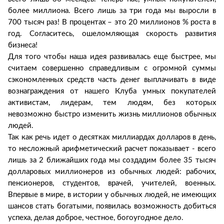
более миллиона. Всего лишь за три года мы выросли в
700 тысяч раз! В процентах – это 20 миллионов % роста в
год. Согласитесь, ошеломляющая скорость развития
бизнеса!
Для того чтобы наша идея развивалась еще быстрее, мы
считаем совершенно справедливым с огромной суммы
сэкономленных средств часть денег выплачивать в виде
вознаграждения от нашего Клуба умных покупателей
активистам, лидерам, тем людям, без которых
невозможно быстро изменить жизнь миллионов обычных
людей.
Так как речь идет о десятках миллиардах долларов в день,
то несложный арифметический расчет показывает - всего
лишь за 2 ближайших года мы создадим более 35 тысяч
долларовых миллионеров из обычных людей: рабочих,
пенсионеров, студентов, врачей, учителей, военных.
Впервые в мире, в истории у обычных людей, не имеющих
шансов стать богатыми, появилась возможность добиться
успеха, делая доброе, честное, богоугодное дело.