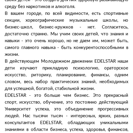
среду без наркотиков и алкоголя.
В вашем городе, по всей видимости, есть спортивные
секции, хореографические музыкальные школы, но
бизнес-школ, бизнес-кружков - нет. Согласитесь,
достаточно странно. Мы учим своих детей, что знания и
навыки - это очень хорошо, но не даем им, может быть,
самого главного навыка - быть конкурентоспособными в
жизни.
В действующем Молодежном движении EDELSTAR наши
дети изучают прикладную психологию, ораторское
искусство, риторику, планирование, финансы, одним
словом, весь набор практических знаний, необходимых
для успешной, богатой, стабильной жизни.
EDELSTAR - это больше чем бизнес. Это прекрасный
спорт, искусство, обучение, это постоянно действующий
Университет успеха, это объединение прогрессивных
людей. Нас тысячи тысяч - интересных, ярких, разных
консультантов EDELSTAR, обладающих уникальными
знаниями в области бизнеса, успеха, здоровья, финансов,