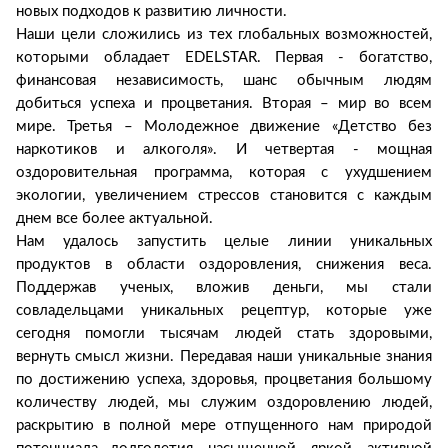
новых подходов к развитию личности.
Наши цели сложились из тех глобальных возможностей,
которыми обладает EDELSTAR. Первая - богатство,
финансовая независимость, шанс обычным людям
добиться успеха и процветания. Вторая – мир во всем
мире. Третья – Молодежное движение «Детство без
наркотиков и алкоголя». И четвертая - мощная
оздоровительная программа, которая с ухудшением
экологии, увеличением стрессов становится с каждым
днем все более актуальной.
Нам удалось запустить целые линии уникальных
продуктов в области оздоровления, снижения веса.
Поддержав ученых, вложив деньги, мы стали
совладельцами уникальных рецептур, которые уже
сегодня помогли тысячам людей стать здоровыми,
вернуть смысл жизни. Передавая наши уникальные знания
по достижению успеха, здоровья, процветания большому
количеству людей, мы служим оздоровлению людей,
раскрытию в полной мере отпущенного нам природой