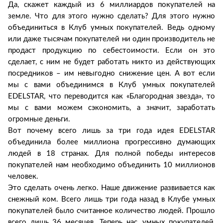
Да, скажет каждый из 6 миллиардов покупателей на
земле. Что для этого нужно сделать? Для этого нужно
объединиться в Клуб умных покупателей. Ведь одному
или даже тысячам покупателей ни один производитель не
продаст продукцию по себестоимости. Если он это
сделает, с ним не будет работать никто из действующих
посредников – им невыгодно снижение цен. А вот если
мы с вами объединимся в Клуб умных покупателей
EDELSTAR, что переводится как «Благородная звезда», то
мы с вами можем сэкономить, а значит, заработать
огромные деньги.
Вот почему всего лишь за три года идея EDELSTAR
объединила более миллиона прогрессивно думающих
людей в 18 странах. Для полной победы интересов
покупателей нам необходимо объединить 10 миллионов
человек.
Это сделать очень легко. Наше движение развивается как
снежный ком. Всего лишь три года назад в Клубе умных
покупателей было считанное количество людей. Прошло
всего лишь 36 месяцев. Теперь нас, умных покупателей,