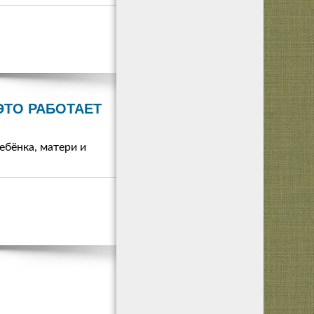
ЭТО РАБОТАЕТ
ебёнка, матери и