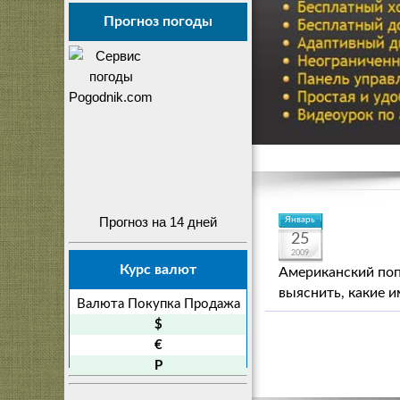
Прогноз погоды
Прогноз на 14 дней
Январь
25
2009
Курс валют
Американский поп
выяснить, какие 
Валюта
Покупка
Продажа
$
€
P