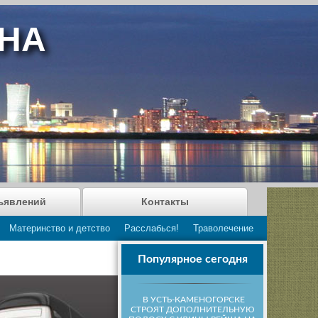
АНА
ъявлений
Контакты
Материнство и детство
Расслабься!
Траволечение
Популярное сегодня
В УСТЬ-КАМЕНОГОРСКЕ
СТРОЯТ ДОПОЛНИТЕЛЬНУЮ