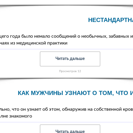
НЕСТАНДАРТН
щего года было немало сообщений о необычных, забавных и
чаях из медицинской практики
Читать дальше
Просмотров 12
КАК МУЖЧИНЫ УЗНАЮТ О ТОМ, ЧТО
ьно, что он узнает об этом, обнаружив на собственной кров
олне знакомого
Читать дальше