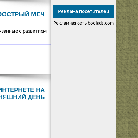
Реклама посетителей
ООСТРЫЙ МЕЧ
Рекламная сеть boolads.com
язанные с развитием
ИНТЕРНЕТЕ НА
НЯШНИЙ ДЕНЬ