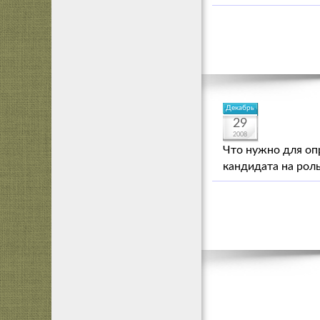
Декабрь
29
2008
Что нужно для опр
кандидата на рол