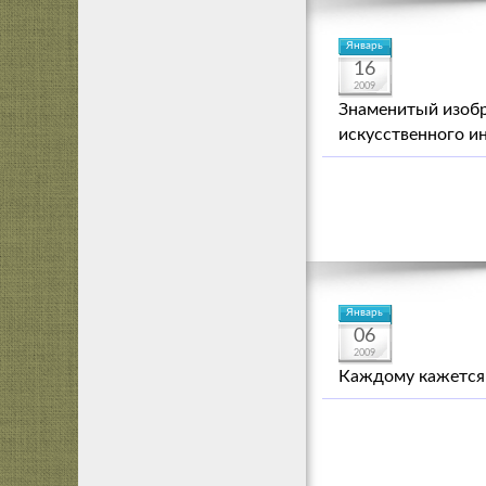
Январь
16
2009
Знаменитый изобр
искусственного и
Январь
06
2009
Каждому кажется: 