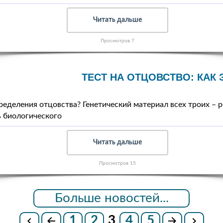
Читать дальше
Просмотров 7
ТЕСТ НА ОТЦОВСТВО: КАК 
еделения отцовства? Генетический материал всех троих – р
ь биологического
Читать дальше
Просмотров 15
Больше новостей...
1
2
3
4
5