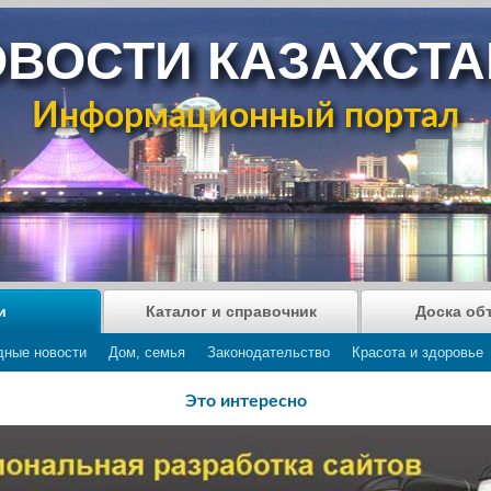
ВОСТИ КАЗАХСТ
Информационный портал
и
Каталог и справочник
Доска об
дные новости
Дом, семья
Законодательство
Красота и здоровье
Это интересно