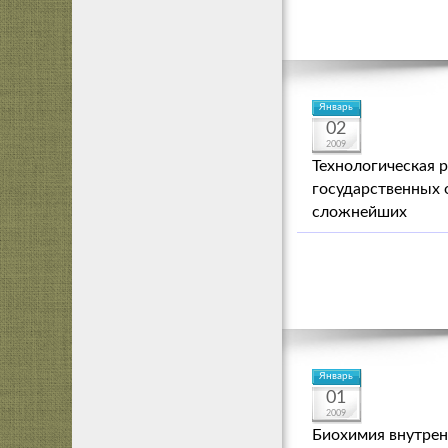
Январь
02
2009
Технологическая 
государственных 
сложнейших
Январь
01
2009
Биохимия внутрен