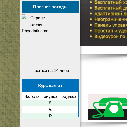
Прогноз погоды
Прогноз на 14 дней
Курс валют
Валюта
Покупка
Продажа
$
€
P