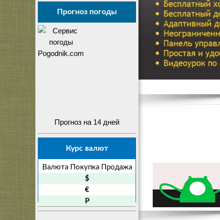
Прогноз погоды
Прогноз на 14 дней
Курс валют
Валюта
Покупка
Продажа
$
€
P