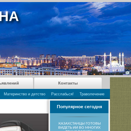
АНА
ъявлений
Контакты
Материнство и детство
Расслабься!
Траволечение
Популярное сегодня
КАЗАХСТАНЦЫ ГОТОВЫ
ВИДЕТЬ ИИ ВО МНОГИХ