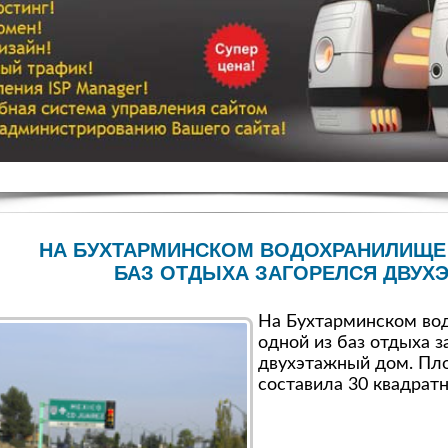
НА БУХТАРМИНСКОМ ВОДОХРАНИЛИЩЕ 
БАЗ ОТДЫХА ЗАГОРЕЛСЯ ДВУХ
На Бухтарминском во
одной из баз отдыха з
двухэтажный дом. Пл
составила 30 квадрат