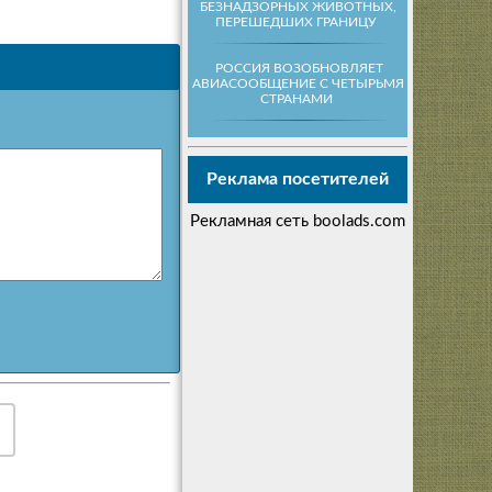
БЕЗНАДЗОРНЫХ ЖИВОТНЫХ,
ПЕРЕШЕДШИХ ГРАНИЦУ
РОССИЯ ВОЗОБНОВЛЯЕТ
АВИАСООБЩЕНИЕ С ЧЕТЫРЬМЯ
СТРАНАМИ
Реклама посетителей
Рекламная сеть boolads.com