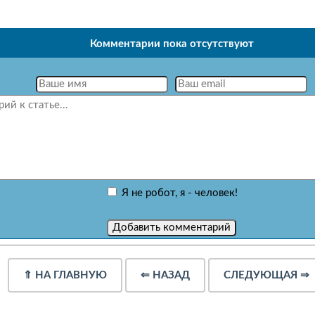
Комментарии пока отсутствуют
Я не робот, я - человек!
⇑
НА ГЛАВНУЮ
⇐
НАЗАД
СЛЕДУЮЩАЯ
⇒