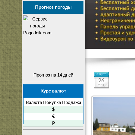
Прогноз погоды
Прогноз на 14 дней
Август
26
2014
Курс валют
Валюта
Покупка
Продажа
$
€
P