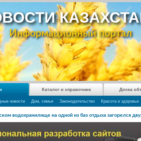
ВОСТИ КАЗАХСТ
Информационный портал
и
Каталог и справочник
Доска об
дные новости
Дом, семья
Законодательство
Красота и здоровье
ском водохранилище на одной из баз отдыха загорелся дв