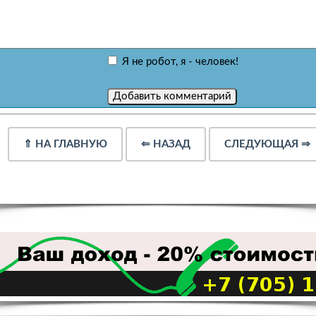
Я не робот, я - человек!
⇑
НА ГЛАВНУЮ
⇐
НАЗАД
СЛЕДУЮЩАЯ
⇒