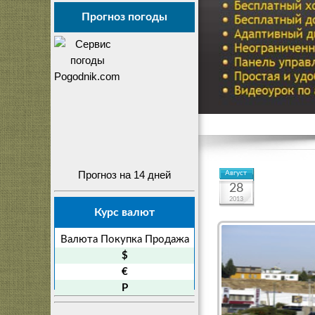
Прогноз погоды
Прогноз на 14 дней
Август
28
2013
Курс валют
Валюта
Покупка
Продажа
$
€
P