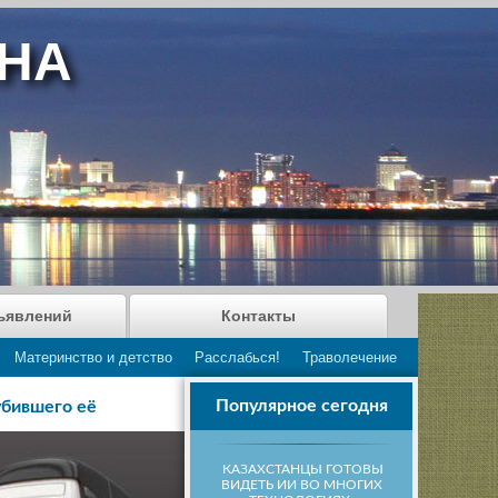
АНА
ъявлений
Контакты
Материнство и детство
Расслабься!
Траволечение
Популярное сегодня
убившего её
КАЗАХСТАНЦЫ ГОТОВЫ
ВИДЕТЬ ИИ ВО МНОГИХ