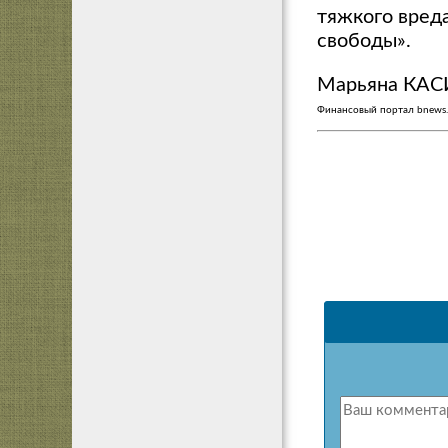
тяжкого вреда
свободы».
Марьяна КА
Финансовый портал bnews.