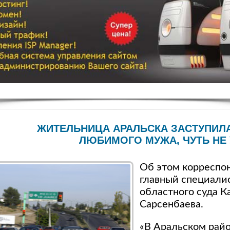
ЖИТЕЛЬНИЦА АРАЛЬСКА ЗАСТУПИЛА
ЛЮБИМОГО МУЖА, ЧУТЬ НЕ
Об этом корреспон
главный специали
областного суда К
Сарсенбаева.
«В Аральском рай