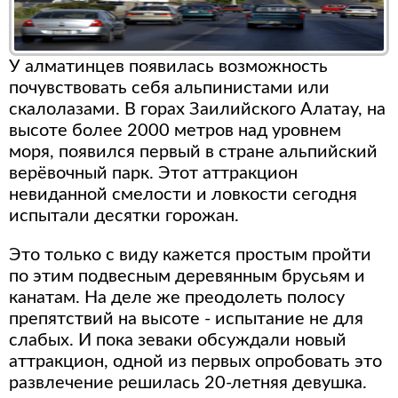
У алматинцев появилась возможность
почувствовать себя альпинистами или
скалолазами. В горах Заилийского Алатау, на
высоте более 2000 метров над уровнем
моря, появился первый в стране альпийский
верёвочный парк. Этот аттракцион
невиданной смелости и ловкости сегодня
испытали десятки горожан.
Это только с виду кажется простым пройти
по этим подвесным деревянным брусьям и
канатам. На деле же преодолеть полосу
препятствий на высоте - испытание не для
слабых. И пока зеваки обсуждали новый
аттракцион, одной из первых опробовать это
развлечение решилась 20-летняя девушка.