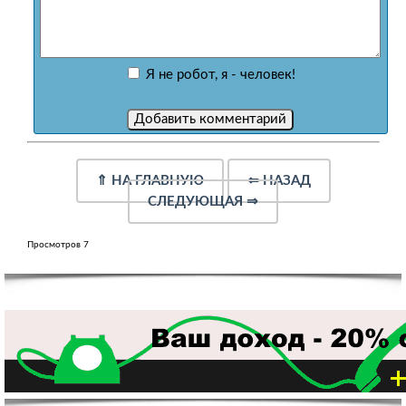
Я не робот, я - человек!
⇑
НА ГЛАВНУЮ
⇐
НАЗАД
СЛЕДУЮЩАЯ
⇒
Просмотров 7