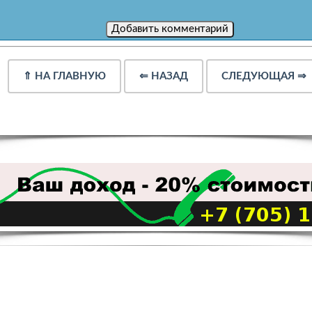
⇑
НА ГЛАВНУЮ
⇐
НАЗАД
СЛЕДУЮЩАЯ
⇒