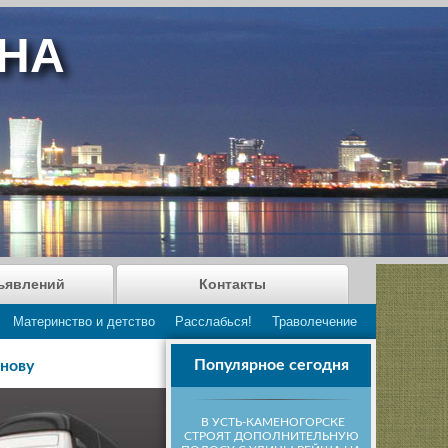
АНА
ъявлений
Контакты
Материнство и детство
Расслабься!
Траволечение
Популярное сегодня
инову
В УСТЬ-КАМЕНОГОРСКЕ
СТРОЯТ ДОПОЛНИТЕЛЬНУЮ