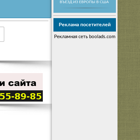
ВЪЕЗД ИЗ ЕВРОПЫ В США
Реклама посетителей
Рекламная сеть boolads.com