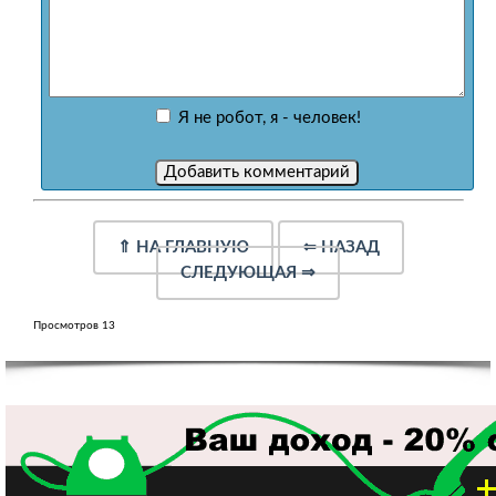
Я не робот, я - человек!
⇑
НА ГЛАВНУЮ
⇐
НАЗАД
СЛЕДУЮЩАЯ
⇒
Просмотров 13