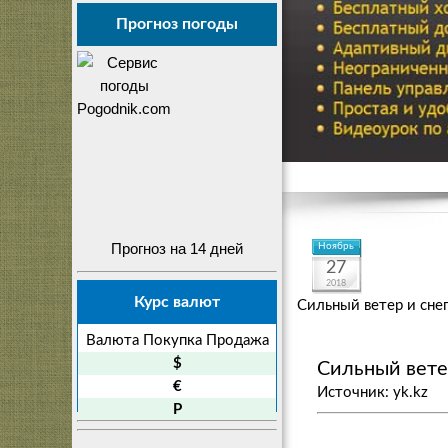
Прогноз погоды
Прогноз на 14 дней
Ноябрь
27
2018
Курс валют
Сильный ветер и сне
Валюта
Покупка
Продажа
$
Сильный вете
€
Источник: yk.kz
P