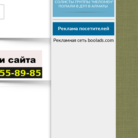
СОЛИСТЫ ГРУППЫ "МЕЛОМЕН"
ПОПАЛИ В ДТП В АЛМАТЫ
Реклама посетителей
Рекламная сеть boolads.com