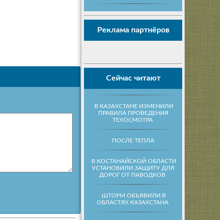
Реклама партнёров
Сейчас читают
В КАЗАХСТАНЕ ИЗМЕНИЛИ
ПРАВИЛА ПРОВЕДЕНИЯ
ТЕХОСМОТРА
ПОСЛЕ ТЕПЛА
В КОСТАНАЙСКОЙ ОБЛАСТИ
УСТАНОВИЛИ ЗАЩИТУ ДЛЯ
ДОРОГ ОТ ПАВОДКОВ
ШТОРМ ОБЪЯВИЛИ В
ОБЛАСТЯХ КАЗАХСТАНА