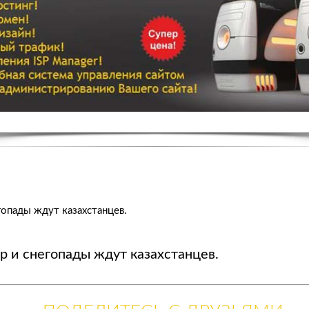
гопады ждут казахстанцев.
р и снегопады ждут казахстанцев.