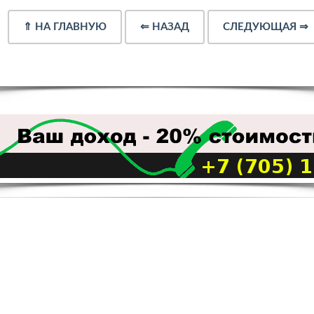
⇑
НА ГЛАВНУЮ
⇐
НАЗАД
СЛЕДУЮЩАЯ
⇒