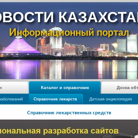
ВОСТИ КАЗАХСТ
Информационный портал
и
Каталог и справочник
Доска об
заболеваний
Справочник лекарств
Детская энциклопедия
Справочник лекарственных средств