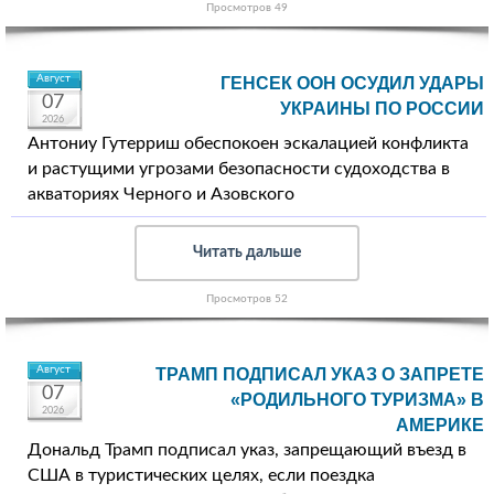
Просмотров 49
Август
ГЕНСЕК ООН ОСУДИЛ УДАРЫ
07
УКРАИНЫ ПО РОССИИ
2026
Антониу Гутерриш обеспокоен эскалацией конфликта
и растущими угрозами безопасности судоходства в
акваториях Черного и Азовского
Читать дальше
Просмотров 52
Август
ТРАМП ПОДПИСАЛ УКАЗ О ЗАПРЕТЕ
07
«РОДИЛЬНОГО ТУРИЗМА» В
2026
АМЕРИКЕ
Дональд Трамп подписал указ, запрещающий въезд в
США в туристических целях, если поездка