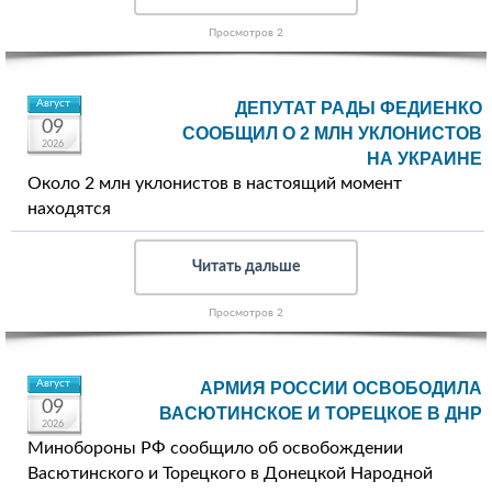
Просмотров 2
Август
ДЕПУТАТ РАДЫ ФЕДИЕНКО
09
СООБЩИЛ О 2 МЛН УКЛОНИСТОВ
2026
НА УКРАИНЕ
Около 2 млн уклонистов в настоящий момент
находятся
Читать дальше
Просмотров 2
Август
АРМИЯ РОССИИ ОСВОБОДИЛА
09
ВАСЮТИНСКОЕ И ТОРЕЦКОЕ В ДНР
2026
Минобороны РФ сообщило об освобождении
Васютинского и Торецкого в Донецкой Народной