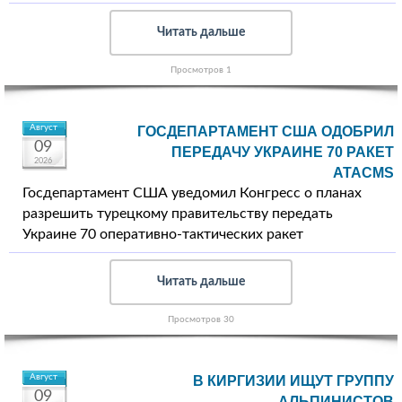
Читать дальше
Просмотров 1
Август
ГОСДЕПАРТАМЕНТ США ОДОБРИЛ
09
ПЕРЕДАЧУ УКРАИНЕ 70 РАКЕТ
2026
ATACMS
Госдепартамент США уведомил Конгресс о планах
разрешить турецкому правительству передать
Украине 70 оперативно-тактических ракет
Читать дальше
Просмотров 30
Август
В КИРГИЗИИ ИЩУТ ГРУППУ
09
АЛЬПИНИСТОВ