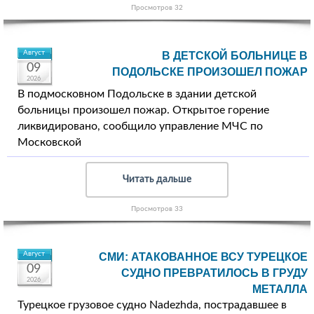
Просмотров 32
Август
В ДЕТСКОЙ БОЛЬНИЦЕ В
09
ПОДОЛЬСКЕ ПРОИЗОШЕЛ ПОЖАР
2026
В подмосковном Подольске в здании детской
больницы произошел пожар. Открытое горение
ликвидировано, сообщило управление МЧС по
Московской
Читать дальше
Просмотров 33
Август
СМИ: АТАКОВАННОЕ ВСУ ТУРЕЦКОЕ
09
СУДНО ПРЕВРАТИЛОСЬ В ГРУДУ
2026
МЕТАЛЛА
Турецкое грузовое судно Nadezhda, пострадавшее в