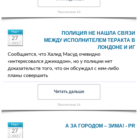
Просмотров 10
Март
ПОЛИЦИЯ НЕ НАШЛА СВЯЗИ
27
МЕЖДУ ИСПОЛНИТЕЛЕМ ТЕРАКТА В
2017
ЛОНДОНЕ И ИГ
Сообщается, что Халид Масуд очевидно
«интересовался джихадом», но у полиции нет
доказательств того, что он обсуждал с кем-либо
планы совершить
Читать дальше
Просмотров 16
Март
А ЗА ГОРОДОМ – ЗИМА! - PR
27
2017