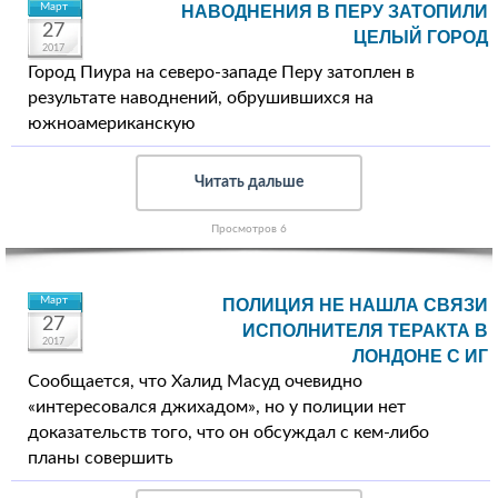
Март
НАВОДНЕНИЯ В ПЕРУ ЗАТОПИЛИ
27
ЦЕЛЫЙ ГОРОД
2017
Город Пиура на северо-западе Перу затоплен в
результате наводнений, обрушившихся на
южноамериканскую
Читать дальше
Просмотров 6
Март
ПОЛИЦИЯ НЕ НАШЛА СВЯЗИ
27
ИСПОЛНИТЕЛЯ ТЕРАКТА В
2017
ЛОНДОНЕ С ИГ
Сообщается, что Халид Масуд очевидно
«интересовался джихадом», но у полиции нет
доказательств того, что он обсуждал с кем-либо
планы совершить