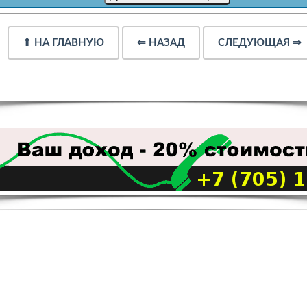
⇑
НА ГЛАВНУЮ
⇐
НАЗАД
СЛЕДУЮЩАЯ
⇒