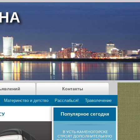
АНА
ъявлений
Контакты
Материнство и детство
Расслабься!
Траволечение
Популярное сегодня
СУ
В УСТЬ-КАМЕНОГОРСКЕ
СТРОЯТ ДОПОЛНИТЕЛЬНУЮ