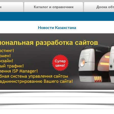
и
Каталог и справочник
Доска об
Новости Казахстана