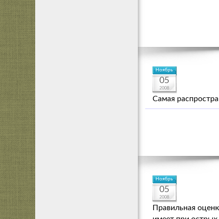
Ноябрь
05
2008
Самая распростра
Ноябрь
05
2008
Правильная оценк