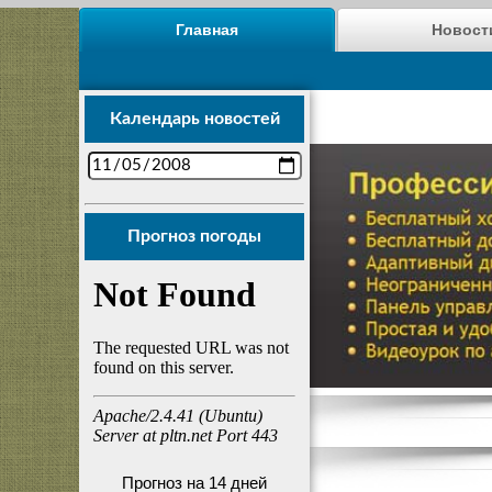
Главная
Новост
Календарь новостей
Прогноз погоды
Прогноз на 14 дней