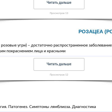
Читать дальше
Просмотров 13
РОЗАЦЕА (Р
 розовые угри) – достаточно распространенное заболевание
ким покраснением лица и красными
Читать дальше
Просмотров 12
гия. Патогенез. Симптомы лямблиоза. Диагностика