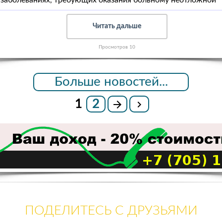
 заболеваниях, требующих оказания больному неотложной
Читать дальше
Просмотров 10
Больше новостей...
1
2
ПОДЕЛИТЕСЬ С ДРУЗЬЯМИ